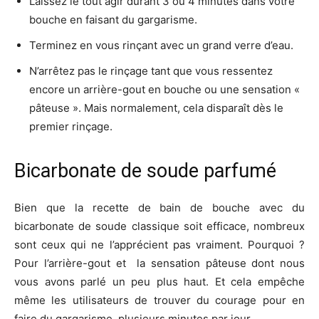
Laissez le tout agir durant 3 ou 4 minutes dans votre
bouche en faisant du gargarisme.
Terminez en vous rinçant avec un grand verre d’eau.
N’arrêtez pas le rinçage tant que vous ressentez
encore un arrière-gout en bouche ou une sensation «
pâteuse ». Mais normalement, cela disparaît dès le
premier rinçage.
Bicarbonate de soude parfumé
Bien que la recette de bain de bouche avec du
bicarbonate de soude classique soit efficace, nombreux
sont ceux qui ne l’apprécient pas vraiment. Pourquoi ?
Pour l’arrière-gout et la sensation pâteuse dont nous
vous avons parlé un peu plus haut. Et cela empêche
même les utilisateurs de trouver du courage pour en
faire du gargarisme, plusieurs minutes par jour.