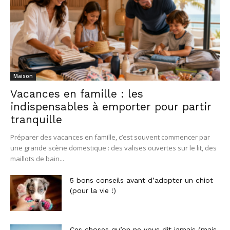
Maison
Vacances en famille : les
indispensables à emporter pour partir
tranquille
Préparer des vacances en famille, c’est souvent commencer par
une grande scène domestique : des valises ouvertes sur le lit, des
maillots de bain...
5 bons conseils avant d’adopter un chiot
(pour la vie !)
Ces choses qu’on ne vous dit jamais (mais