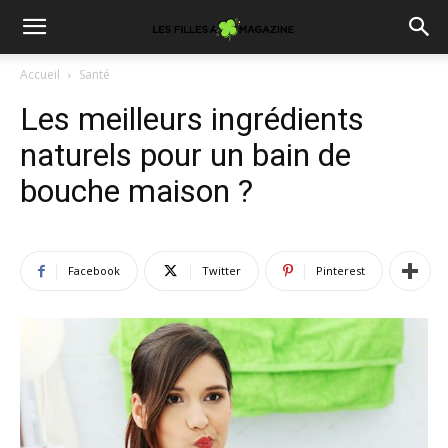
Accueil
Santé
Les meilleurs ingrédients
naturels pour un bain de
bouche maison ?
Facebook
Twitter
Pinterest