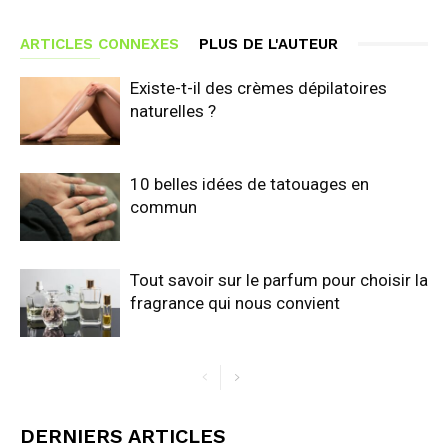
ARTICLES CONNEXES
PLUS DE L'AUTEUR
Existe-t-il des crèmes dépilatoires
naturelles ?
10 belles idées de tatouages en
commun
Tout savoir sur le parfum pour choisir la
fragrance qui nous convient
DERNIERS ARTICLES