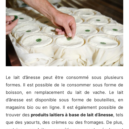
Le lait d’ânesse peut être consommé sous plusieurs
formes. Il est possible de le consommer sous forme de
boisson, en remplacement du lait de vache. Le lait
d’ânesse est disponible sous forme de bouteilles, en
magasins bio ou en ligne. Il est également possible de
trouver des
produits laitiers à base de lait d’ânesse
, tels
que des yaourts, des crèmes ou des fromages. De plus,