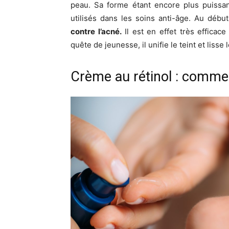
peau. Sa forme étant encore plus puissant
utilisés dans les soins anti-âge. Au débu
contre l’acné.
Il est en effet très efficac
quête de jeunesse, il unifie le teint et lisse 
Crème au rétinol : commen