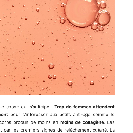
ue chose qui s’anticipe !
Trop de femmes attendent
ment
pour s’intéresser aux actifs anti-âge comme le
e corps produit de moins en
moins de collagène
. Les
t par les premiers signes de relâchement cutané. La