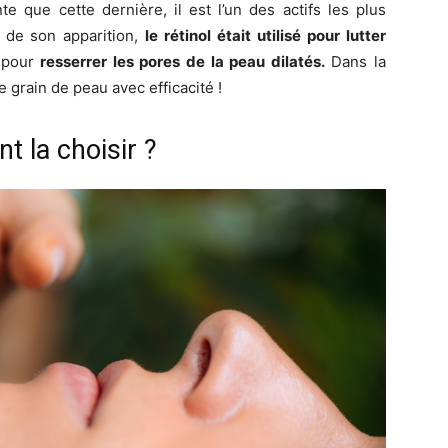
e que cette dernière, il est l’un des actifs les plus
t de son apparition,
le rétinol était utilisé pour lutter
e pour
resserrer les pores de la peau dilatés.
Dans la
le grain de peau avec efficacité !
t la choisir ?