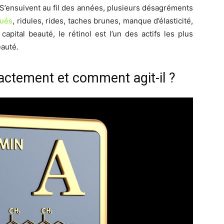
 S’ensuivent au fil des années, plusieurs désagréments
qués
, ridules, rides, taches brunes, manque d’élasticité,
capital beauté, le rétinol est l’un des actifs les plus
eauté.
xactement et comment agit-il ?