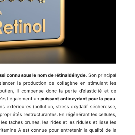
ussi connu sous le nom de rétinaldéhyde.
Son principal
elancer la production de collagène en stimulant les
soutien, il compense donc la perte d’élasticité et de
 c’est également un
puissant antioxydant pour la peau.
ns extérieures (pollution, stress oxydatif, sécheresse,
s propriétés restructurantes. En régénérant les cellules,
es taches brunes, les rides et les ridules et lisse les
itamine A est connue pour entretenir la qualité de la