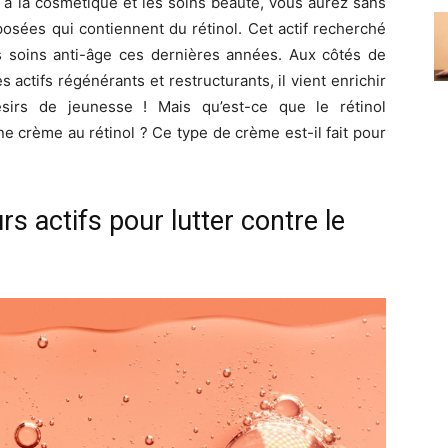
 à la cosmétique et les soins beauté, vous aurez sans
sées qui contiennent du rétinol. Cet actif recherché
les soins anti-âge ces dernières années. Aux côtés de
es actifs régénérants et restructurants, il vient enrichir
irs de jeunesse ! Mais qu’est-ce que le rétinol
ne crème au rétinol ? Ce type de crème est-il fait pour
urs actifs pour lutter contre le