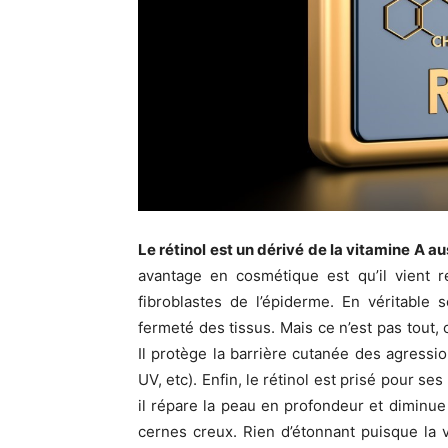
Le rétinol est un dérivé de la vitamine A a
avantage en cosmétique est qu’il vient r
fibroblastes de l’épiderme. En véritable 
fermeté des tissus. Mais ce n’est pas tout,
Il protège la barrière cutanée des agressio
UV, etc). Enfin, le rétinol est prisé pour se
il répare la peau en profondeur et diminue l
cernes creux. Rien d’étonnant puisque la v