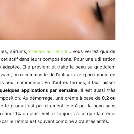
uiles, sérums,
crèmes au rétinol
… vous verrez que de
cet actif dans leurs compositions. Pour une utilisation
 adaptée. Elle prévient et traite la peau au quotidien.
uissant, on recommande de l’utiliser avec parcimonie en
es pour commencer. En d’autres termes, il faut laisser
quelques applications par semaine.
Il est aussi très
omposition. Au démarrage, une crème à base de
0,2 ou
ue le produit est parfaitement toléré par la peau sans
rétinol 1% ou plus. Veillez toujours à ce que la crème
u
car le rétinol est souvent combiné à d’autres actifs.