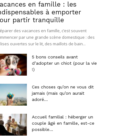
acances en famille : les
ndispensables à emporter
our partir tranquille
éparer des vacances en famille, c’est souvent
mmencer par une grande scène domestique : des
lises ouvertes sur le lit, des maillots de bain...
5 bons conseils avant
d’adopter un chiot (pour la vie
!)
Ces choses qu’on ne vous dit
jamais (mais qu’on aurait
adoré...
Accueil familial : héberger un
couple âgé en famille, est-ce
possible...