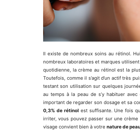
Il existe de nombreux soins au rétinol. H
nombreux laboratoires et marques utilisent 
quotidienne, la crème au rétinol est la plus
Toutefois, comme il s’agit d’un actif très p
testant son utilisation sur quelques journé
au temps à la peau de s’y habituer avec
important de regarder son dosage et sa c
0,3% de rétinol
est suffisante. Une fois q
irriter, vous pouvez passer sur une crème 
visage convient bien à votre
nature de pea