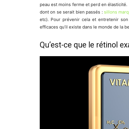
peau est moins ferme et perd en élasticité.
dont on se serait bien passés :
sillons mar
etc). Pour prévenir cela et entretenir son 
efficaces qu’il existe dans le monde de la b
Qu’est-ce que le rétinol e