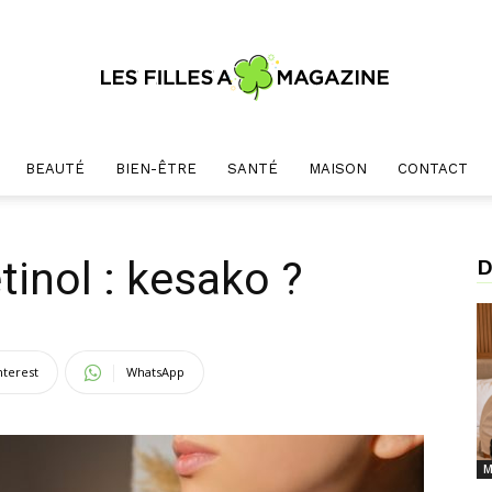
BEAUTÉ
BIEN-ÊTRE
SANTÉ
MAISON
CONTACT
Les
tinol : kesako ?
D
Filles
nterest
WhatsApp
M
A