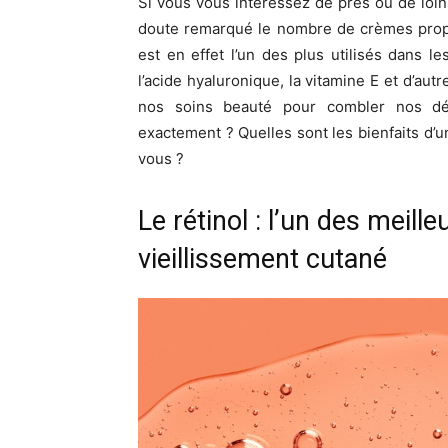
Si vous vous intéressez de près ou de loin
doute remarqué le nombre de crèmes propo
est en effet l’un des plus utilisés dans 
l’acide hyaluronique, la vitamine E et d’autr
nos soins beauté pour combler nos dés
exactement ? Quelles sont les bienfaits d’u
vous ?
Le rétinol : l’un des meille
vieillissement cutané