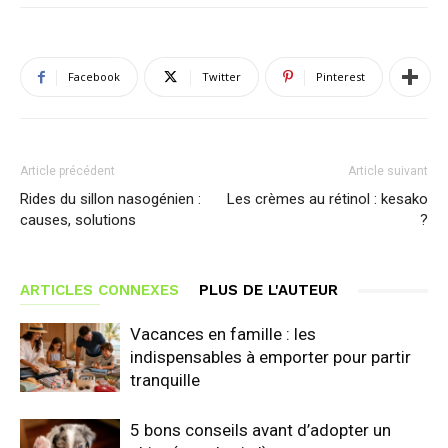
Facebook
Twitter
Pinterest
Article précédent
Article suivant
Rides du sillon nasogénien :
Les crèmes au rétinol : kesako
causes, solutions
?
ARTICLES CONNEXES
PLUS DE L'AUTEUR
Vacances en famille : les
indispensables à emporter pour partir
tranquille
5 bons conseils avant d’adopter un