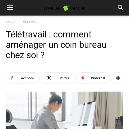
Accueil
Bien-être
Télétravail : comment
aménager un coin bureau
chez soi ?
Facebook
Twitter
Pinterest