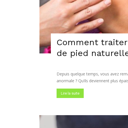
Comment traiter
de pied naturel
Depuis quelque temps, vous avez rema
anormale ? Qu’ils deviennent plus épais e
Lire la suite