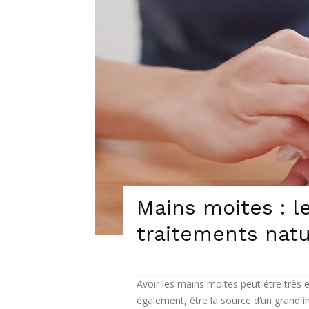
Mains moites : l
traitements natu
Avoir les mains moites peut être très 
également, être la source d’un grand in