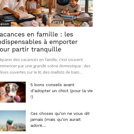
aison
acances en famille : les
ndispensables à emporter
our partir tranquille
éparer des vacances en famille, c’est souvent
mmencer par une grande scène domestique : des
lises ouvertes sur le lit, des maillots de bain...
5 bons conseils avant
d’adopter un chiot (pour la vie
!)
Ces choses qu’on ne vous dit
jamais (mais qu’on aurait
adoré...