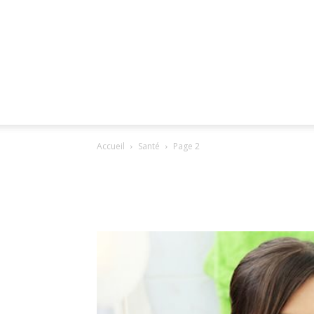
Accueil
Santé
Page 2