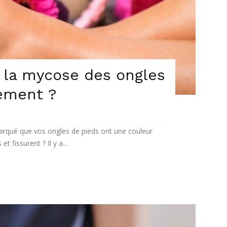
 la mycose des ongles
lement ?
rqué que vos ongles de pieds ont une couleur
t fissurent ? Il y a...